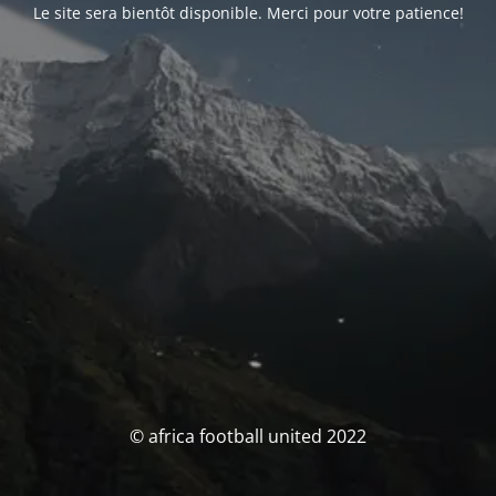
Le site sera bientôt disponible. Merci pour votre patience!
© africa football united 2022